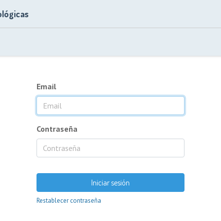
lógicas
Email
Contraseña
Iniciar sesión
Restablecer contraseña