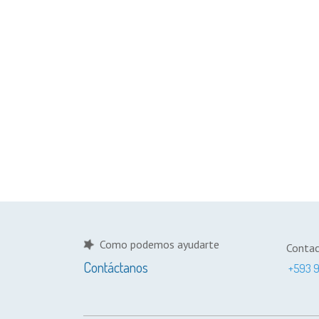
Como podemos ayudarte
Conta
Contáctanos
+593 9