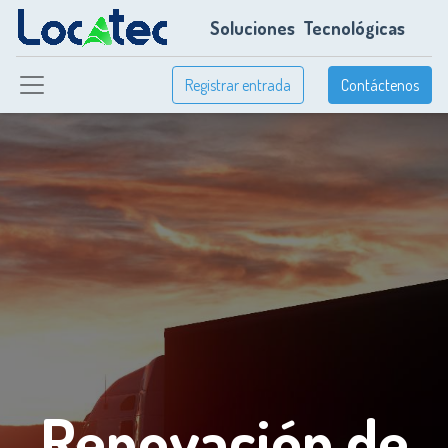
Soluciones
Tecnológicas
Registrar entrada
Contáctenos
Renovación de